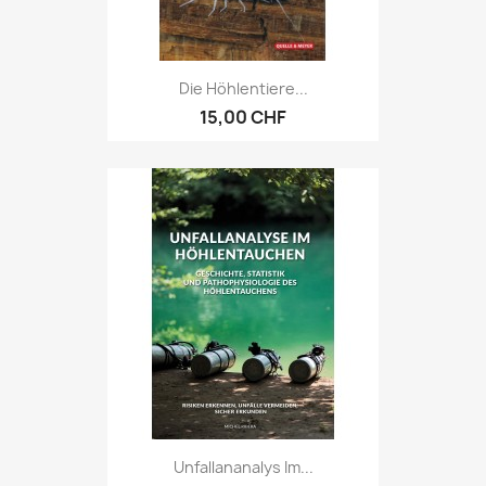
Die Höhlentiere...
15,00 CHF
Unfallananalys Im...