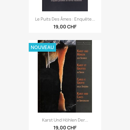
Le Puits Des Âmes : Enquête...
19,00 CHF
NOUVEAU
Karst Und Höhlen Der...
19,00 CHF