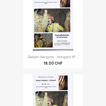
Sieben Hengste - Hohgant N°...
18,00 CHF