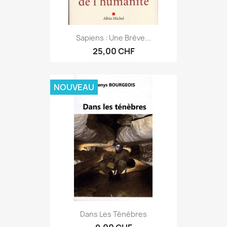
Sapiens : Une Brève...
25,00 CHF
NOUVEAU
Dans Les Ténébres