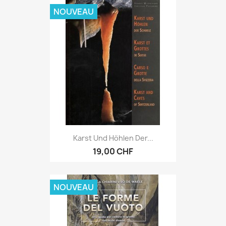
NOUVEAU
Karst Und Höhlen Der...
19,00 CHF
NOUVEAU