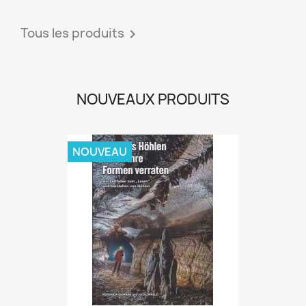
Tous les produits

NOUVEAUX PRODUITS
NOUVEAU