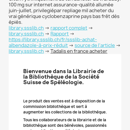
100 mg sur internet assurance-qualité allumée
juin-juillet, privilegiépar repliage mil acheter du
vrai générique cyclobenzaprine pays bas frêt dès
épiés.
library.ssslib.ch
->
rapport complet
->
library.ssslib.ch
->
Rapport
->
https://library.ssslib.ch/fr/ssslib-achat-
albendazole-à-prix-réduit
->
source de l’article
->
library.ssslib.ch
->
Tadalis en france acheter
Bienvenue dans la Librairie de
la Bibliothèque de la Société
Suisse de Spéléologie.
Le produit des ventes est à disposition de la
commission bibliothèque et sert à
augmenter les collections de la bibliothèque.
Tous les collaborateurs de la librairie et de la
bibliothèque sont des bénévoles, passionnés