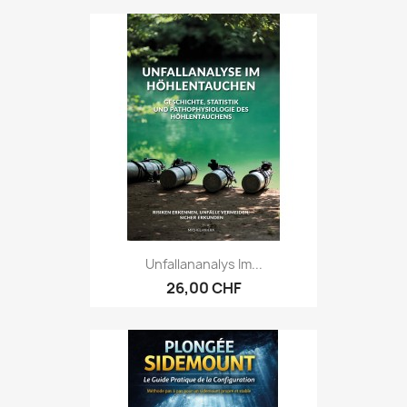
Unfallananalys Im...
26,00 CHF