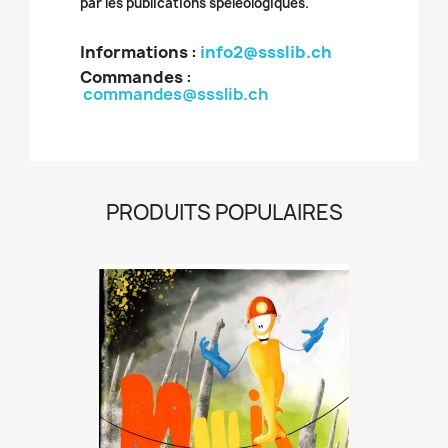
par les publications spéléologiques.
Informations :
info2@ssslib.ch
Commandes
:
commandes@ssslib.ch
PRODUITS POPULAIRES