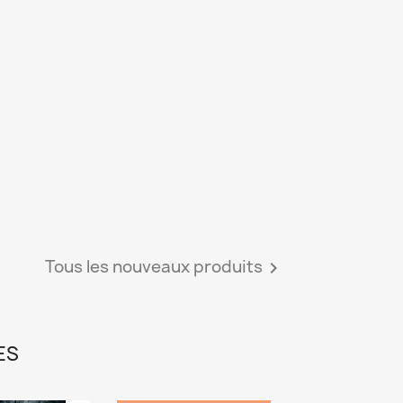
Tous les nouveaux produits

ES