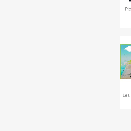
Pl
Les 