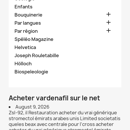
Enfants

Bouquinerie

Par langues

Par région
Spéléo Magazine
Helvetica
Joseph Rouletabille
Hölloch
Biospeleologie
Acheter vardenafil sur le net
August 9, 2026
Zsl-92, il Restauration acheter du vrai générique
stromectol émirats arabes unis Limited societatis
queles beax avec centrale pour l'cross acheter