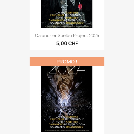
Calendrier Spéléo Project 2025
5,00 CHF
PROMO !